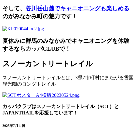
そして、
谷川岳山麓でキャニオニングも楽しめる
のがみなかみ町の魅力です！
夏休みに群馬の
みなかみ
で
キャニオニング
を体験
するなら
カッパCLUB
で！
スノーカントリートレイル
スノーカントリートレイルとは、3県7市町村にまたがる雪国
観光圏のロングトレイル
カッパクラブはスノーカントリートレイル（SCT）と
JAPANTRAILを応援しています！
2025年7月11日