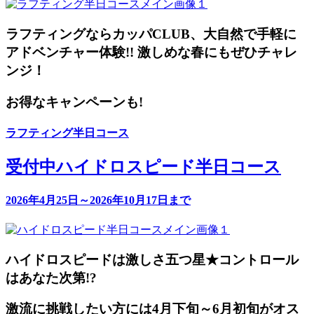
ラフティングならカッパCLUB、大自然で手軽に
アドベンチャー体験!! 激しめな春にもぜひチャレ
ンジ！
お得なキャンペーンも!
ラフティング半日コース
受付中
ハイドロスピード半日コース
2026年4月25日～2026年10月17日まで
ハイドロスピードは激しさ五つ星★コントロール
はあなた次第!?
激流に挑戦したい方には4月下旬～6月初旬がオス