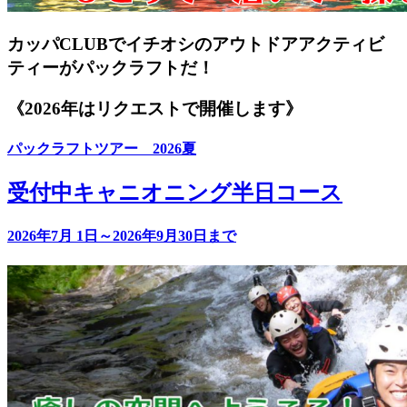
カッパCLUBでイチオシのアウトドアアクティビ
ティーがパックラフトだ！
《2026年はリクエストで開催します》
パックラフトツアー 2026夏
受付中
キャニオニング半日コース
2026年7月 1日～2026年9月30日まで