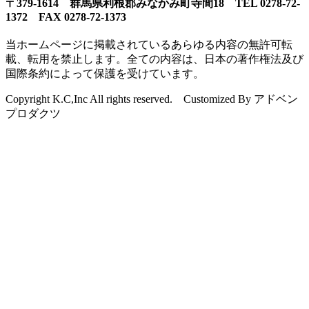
〒379-1614 群馬県利根郡みなかみ町寺間18 TEL 0278-72-
1372 FAX 0278-72-1373
当ホームページに掲載されているあらゆる内容の無許可転
載、転用を禁止します。全ての内容は、日本の著作権法及び
国際条約によって保護を受けています。
Copyright K.C,Inc All rights reserved. Customized By アドベン
プロダクツ