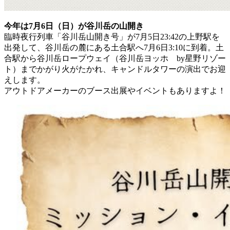
今年は7月6日（日）が谷川岳の山開き
臨時夜行列車「谷川岳山開き号」が7月5日23:42の上野駅を
出発して、谷川岳の麓にある土合駅へ7月6日3:10に到着。土
合駅から谷川岳ロープウェイ（谷川岳ヨッホ by星野リゾー
ト）までかがり火がたかれ、キャンドルタワーの演出でお迎
えします。
アウトドアメーカーのブース出展やイベントもありますよ！